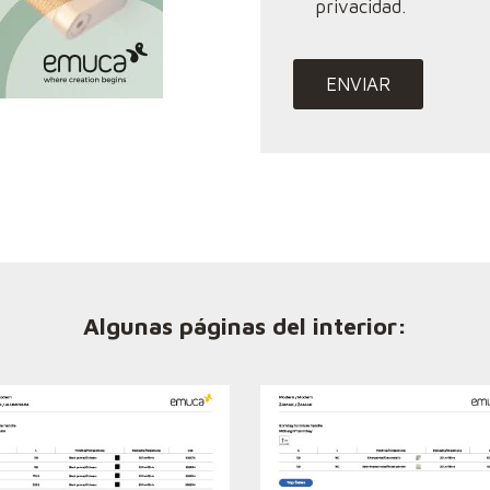
privacidad.
Algunas páginas del interior: