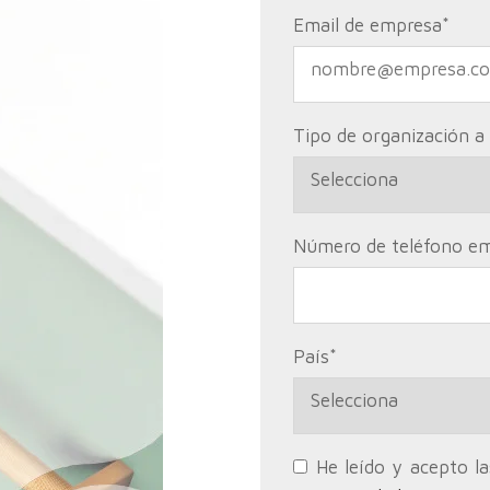
Email de empresa
*
Tipo de organización a
Número de teléfono e
País
*
He leído y acepto l