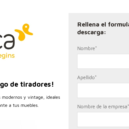
Rellena el formul
descarga:
Nombre
*
Apellido
*
go de tiradores!
s modernos y vintage, ideales
ante a tus muebles.
Nombre de la empresa