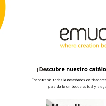
¡De
scubre nuestro catálo
Encontrarás todas la novedades en tiradore
para darle un toque actual y eleg