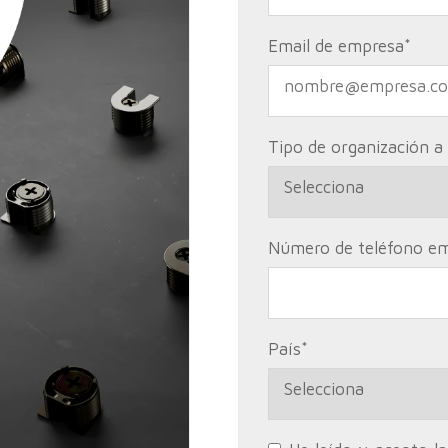
Email de empresa
*
Tipo de organización a
Número de teléfono e
País
*