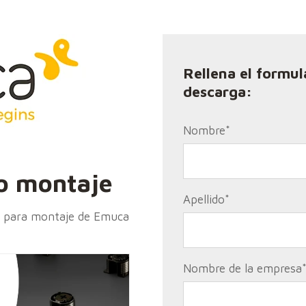
Rellena el formul
descarga:
Nombre
*
co montaje
Apellido
*
os para montaje de Emuca
Nombre de la empresa