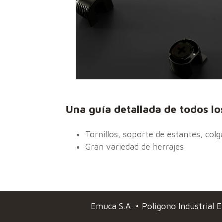
Una guía detallada de todos l
Tornillos, soporte de estantes, co
Gran variedad de herrajes
Emuca S.A. • Polígono Industrial El