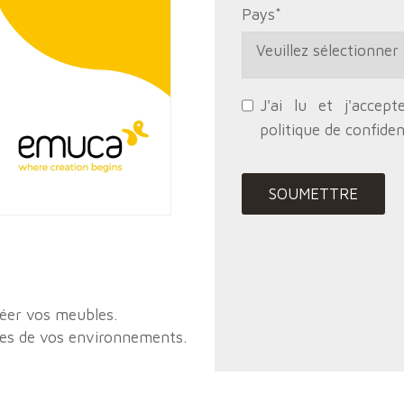
Pays
*
J'ai lu et j'accept
politique de confiden
réer vos meubles.
yles de vos environnements.