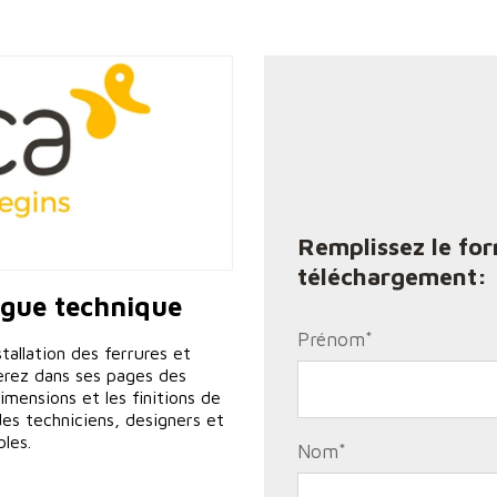
Remplissez le fo
téléchargement:
ogue technique
Prénom
*
stallation des ferrures et
erez dans ses pages des
imensions et les finitions de
 des techniciens, designers et
les.
Nom
*