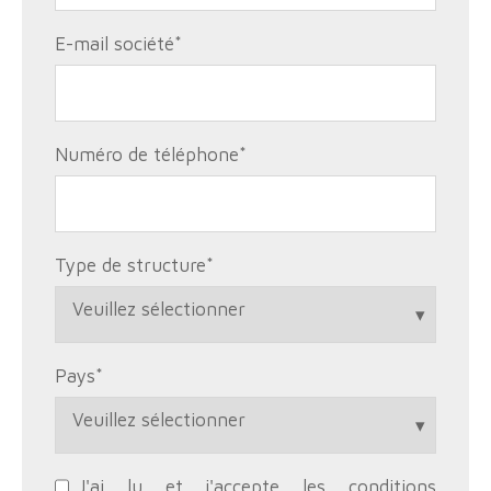
E-mail société
*
Numéro de téléphone
*
Type de structure
*
Pays
*
J'ai lu et j'accepte les conditions