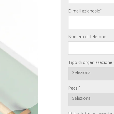
E-mail aziendale
*
Numero di telefono
Tipo di organizzazione d
Paesi
*
Ho letto e accetto i