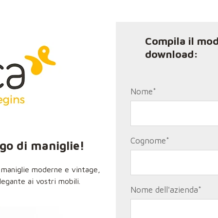
Compila il mod
download:
Nome
*
Cognome
*
ogo di maniglie!
i maniglie moderne e vintage,
egante ai vostri mobili.
Nome dell'azienda
*