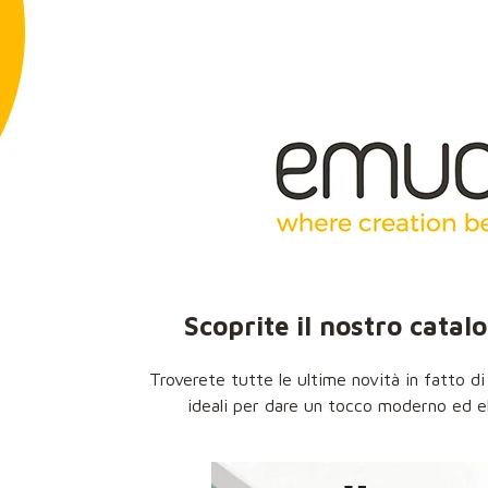
Scoprite il nostro catal
Troverete tutte le ultime novità in fatto d
ideali per dare un tocco moderno ed el