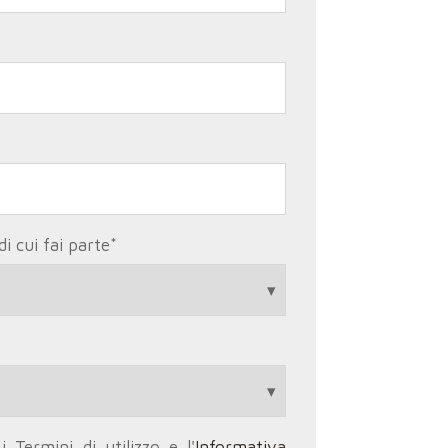
i cui fai parte
*
 Termini di utilizzo e l'
Informativa