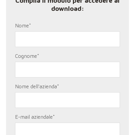
Compila il modulo per accedere al
download:
Nome
*
Cognome
*
Nome dell'azienda
*
E-mail aziendale
*