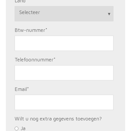
Land
*
Btw-nummer
*
Telefoonnummer
*
Email
*
Wilt u nog extra gegevens toevoegen?
Ja