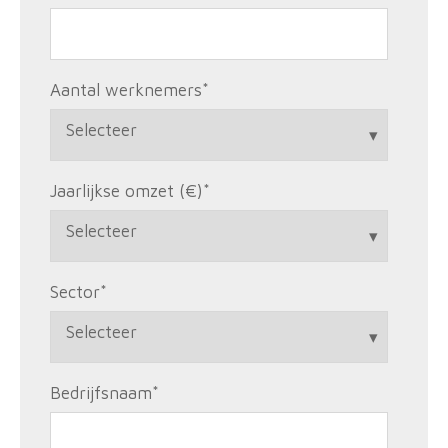
Aantal werknemers
*
Jaarlijkse omzet (€)
*
Sector
*
Bedrijfsnaam
*