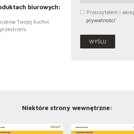
oduktach biurowych
:
Przeczytałem i akce
prywatności
*
rzenia Twojej kuchni.
przestrzeni.
Niektóre strony wewnętrzne: