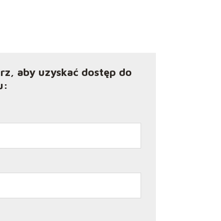
rz, aby uzyskać dostęp do
u: