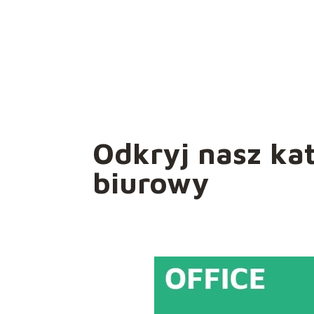
Odkryj nasz ka
biurowy