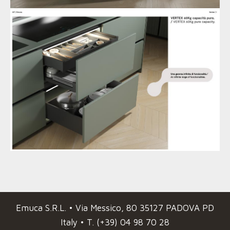
Emuca
S.R.L. • Via Messico, 80 35127 PADOVA PD
Italy •
T. (+39) 04 98 70 28