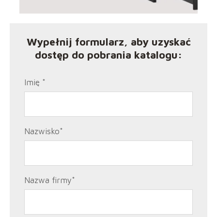
Wypełnij formularz, aby uzyskać
dostęp do pobrania katalogu:
Imię
*
Nazwisko
*
Nazwa firmy
*