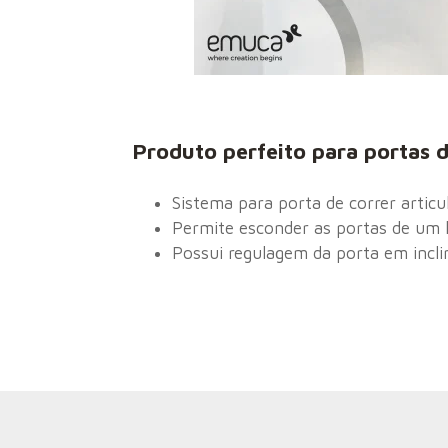
Produto perfeito para portas d
Sistema para porta de correr articu
Permite esconder as portas de um l
Possui regulagem da porta em incl