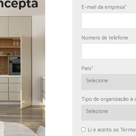
E-mail da empresa
*
Número de telefone
País
*
Tipo de organização à 
Li e aceito os Term