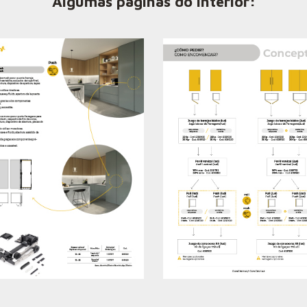
Algumas páginas do interior: