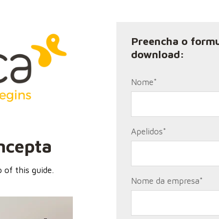
Preencha o formu
download:
Nome
*
Apelidos
*
ncepta
 of this guide.
Nome da empresa
*