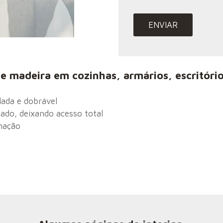
e madeira em cozinhas, armários, escritório
lada e dobrável
ado, deixando acesso total
inação