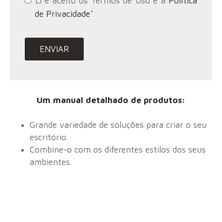
Li e aceito os Termos de Uso e a
Política
de Privacidade
*
Um manual detalhado de produtos:
Grande variedade
de soluções para criar o seu
escritório
.
Combine-o com os diferentes estilos dos seus
ambientes.